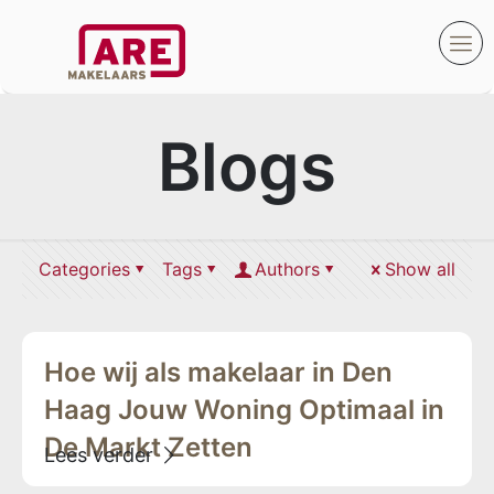
Blogs
Categories
Tags
Authors
Show all
Hoe wij als makelaar in Den
Haag Jouw Woning Optimaal in
De Markt Zetten