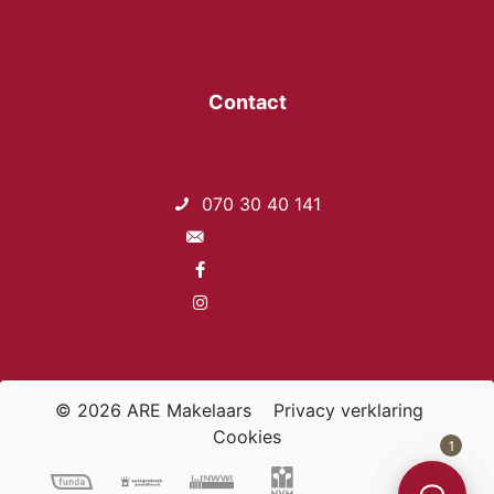
Blog
Contact
070 30 40 141
info@are.nl
Facebook
Instagram
© 2026 ARE Makelaars
Privacy verklaring
Cookies
1