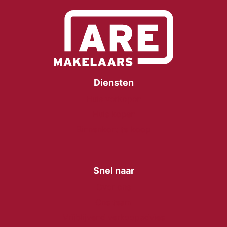
Diensten
Huis verkopen
Huis kopen
Binnenkort te koop
Snel naar
Over ons
Ons team
Vrijblijvend verkoopadvies