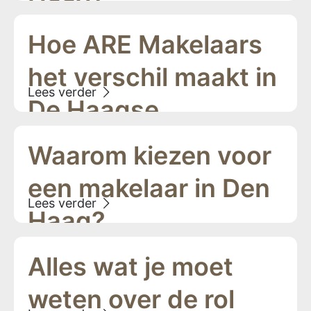
Hoe ARE Makelaars
het verschil maakt in
De Haagse
Woningmarkt
Waarom kiezen voor
een makelaar in Den
Haag?
Alles wat je moet
weten over de rol