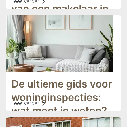
van een makelaar in
Den Haag
De ultieme gids voor
woninginspecties:
wat moet je weten?