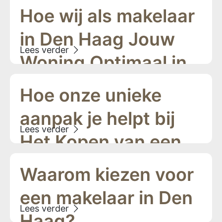
Hoe wij als makelaar
in Den Haag Jouw
Woning Optimaal in
De Markt Zetten
Hoe onze unieke
aanpak je helpt bij
Het Kopen van een
huis in Den Haag
Waarom kiezen voor
een makelaar in Den
Haag?