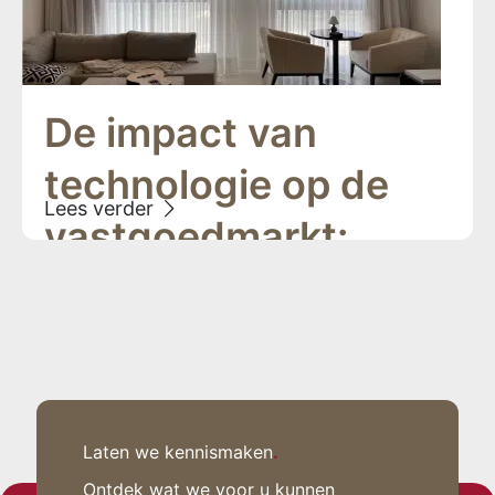
De impact van
technologie op de
vastgoedmarkt:
trends om te volgen
Laten we kennismaken
.
Ontdek wat we voor u kunnen