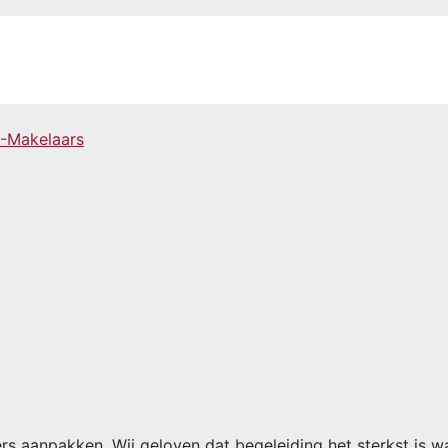
ers aanpakken. Wij geloven dat begeleiding het sterkst is 