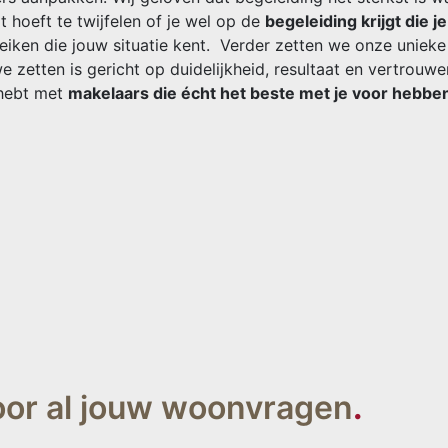
t hoeft te twijfelen of je wel op de
begeleiding krijgt die je
iken die jouw situatie kent. Verder zetten we onze unieke
 zetten is gericht op duidelijkheid, resultaat en vertrouw
 hebt met
makelaars die écht het beste met je voor hebbe
oor al jouw woonvragen
.