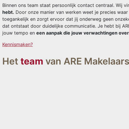
Binnen ons team staat persoonlijk contact centraal. Wij vi
hebt.
Door onze manier van werken weet je precies waar j
toegankelijk en zorgt ervoor dat jij onderweg geen onze
dat ontstaat door duidelijke communicatie. Je hebt bij A
jouw tempo en
een aanpak die jouw verwachtingen overt
Kennismaken?
Het
team
van ARE Makelaar