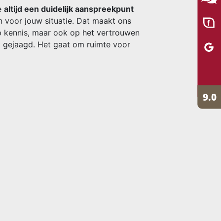
je
altijd een duidelijk aanspreekpunt
 voor jouw situatie. Dat maakt ons
p kennis, maar ook op het vertrouwen
t gejaagd. Het gaat om ruimte voor