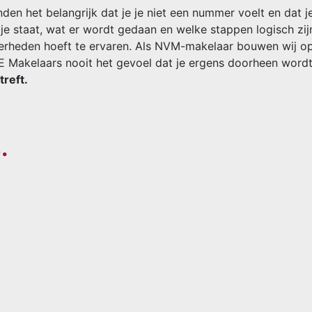
nden het belangrijk dat je je niet een nummer voelt en dat 
e staat, wat er wordt gedaan en welke stappen logisch zijn
kerheden hoeft te ervaren. Als NVM-makelaar bouwen wij o
RE Makelaars nooit het gevoel dat je ergens doorheen word
reft.
s
.