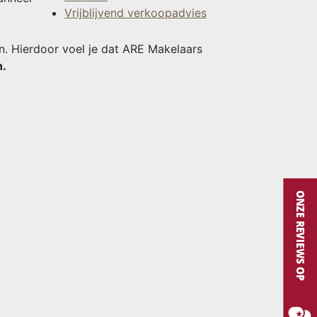
Vrijblijvend verkoopadvies
en. Hierdoor voel je dat ARE Makelaars
n.