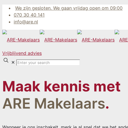
We zijn gesloten. We gaan vrijdag open om 09:00
070 30 40 141
info@are.nl
Vrijblijvend advies
✕
Maak kennis met
ARE Makelaars
.
Wanneer je ons inschakelt, merk je al snel dat we het and