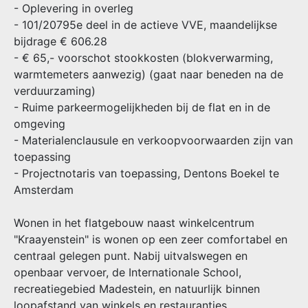
- Oplevering in overleg
- 101/20795e deel in de actieve VVE, maandelijkse
bijdrage € 606.28
- € 65,- voorschot stookkosten (blokverwarming,
warmtemeters aanwezig) (gaat naar beneden na de
verduurzaming)
- Ruime parkeermogelijkheden bij de flat en in de
omgeving
- Materialenclausule en verkoopvoorwaarden zijn van
toepassing
- Projectnotaris van toepassing, Dentons Boekel te
Amsterdam
Wonen in het flatgebouw naast winkelcentrum
"Kraayenstein" is wonen op een zeer comfortabel en
centraal gelegen punt. Nabij uitvalswegen en
openbaar vervoer, de Internationale School,
recreatiegebied Madestein, en natuurlijk binnen
loopafstand van winkels en restaurantjes.