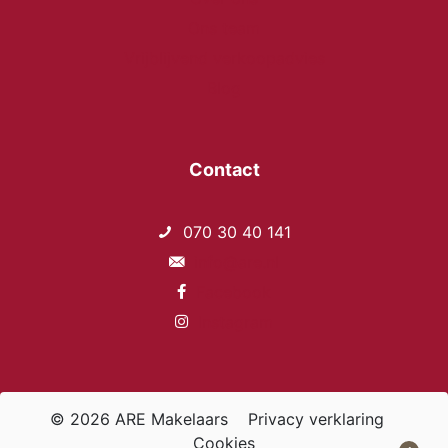
Ons team
Vrijblijvend verkoopadvies
Blog
Contact
070 30 40 141
info@are.nl
Facebook
Instagram
© 2026 ARE Makelaars
Privacy verklaring
Cookies