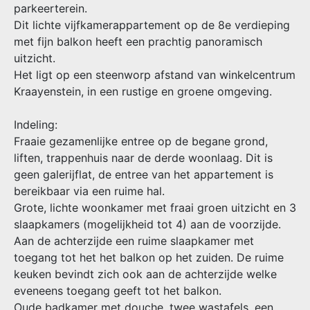
parkeerterein.
Dit lichte vijfkamerappartement op de 8e verdieping
met fijn balkon heeft een prachtig panoramisch
uitzicht.
Het ligt op een steenworp afstand van winkelcentrum
Kraayenstein, in een rustige en groene omgeving.
Indeling:
Fraaie gezamenlijke entree op de begane grond,
liften, trappenhuis naar de derde woonlaag. Dit is
geen galerijflat, de entree van het appartement is
bereikbaar via een ruime hal.
Grote, lichte woonkamer met fraai groen uitzicht en 3
slaapkamers (mogelijkheid tot 4) aan de voorzijde.
Aan de achterzijde een ruime slaapkamer met
toegang tot het het balkon op het zuiden. De ruime
keuken bevindt zich ook aan de achterzijde welke
eveneens toegang geeft tot het balkon.
Oude badkamer met douche, twee wastafels, een