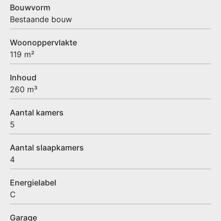
Bouwvorm
Bestaande bouw
Woonoppervlakte
119 m²
Inhoud
260 m³
Aantal kamers
5
Aantal slaapkamers
4
Energielabel
C
Garage