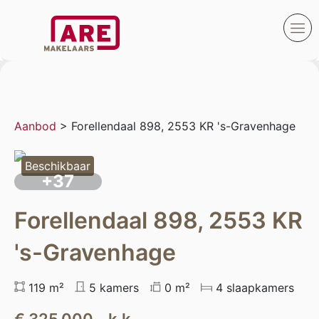
Aanbod
> Forellendaal 898, 2553 KR 's-Gravenhage
Beschikbaar
+37
Forellendaal 898, 2553 KR
's-Gravenhage
119 m²
5 kamers
0 m²
4 slaapkamers