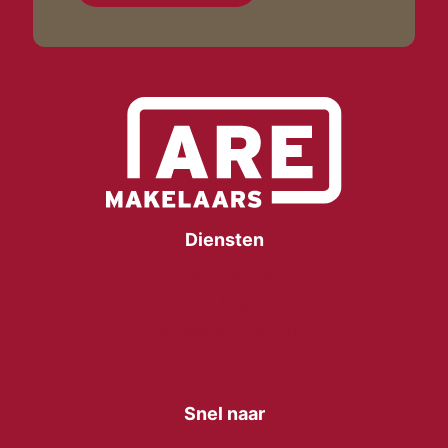
Diensten
Huis verkopen
Huis kopen
Binnenkort te koop
Snel naar
Over ons