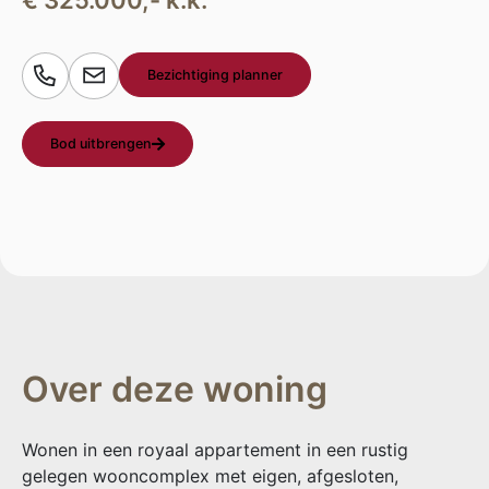
€ 325.000,- k.k.
Bezichtiging planner
Bod uitbrengen
Over deze woning
Wonen in een royaal appartement in een rustig
gelegen wooncomplex met eigen, afgesloten,